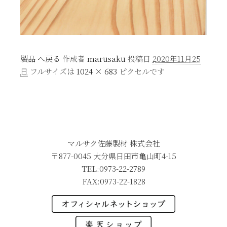
製品 へ戻る
作成者
marusaku
投稿日
2020年11月25
日
フルサイズは
1024 × 683
ピクセルです
マルサク佐藤製材 株式会社
〒877-0045 大分県日田市亀山町4-15
TEL:0973-22-2789
FAX:0973-22-1828