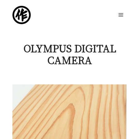
メイン
OLYMPUS DIGITAL
CAMERA