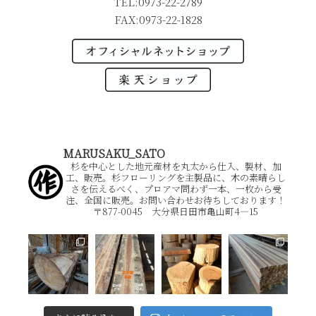
TEL:0973-22-2789
FAX:0973-22-1828
MARUSAKU_SATO
杉を中心とした地元産材を丸太から仕入、製材、加
工、販売。杉フローリングを主製品に、木の素晴らし
さを伝えるべく、プロアマ問わず一本、一枚から受
注、全国に販売。お問い合わせお待ちしております！
〒877-0045 大分県日田市亀山町4―15