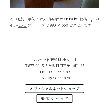
その他施工事例 へ戻る
作成者
marusaku
投稿日
2021
年1月25日
フルサイズは
990 × 660
ピクセルです
マルサク佐藤製材 株式会社
〒877-0045 大分県日田市亀山町4-15
TEL:0973-22-2789
FAX:0973-22-1828