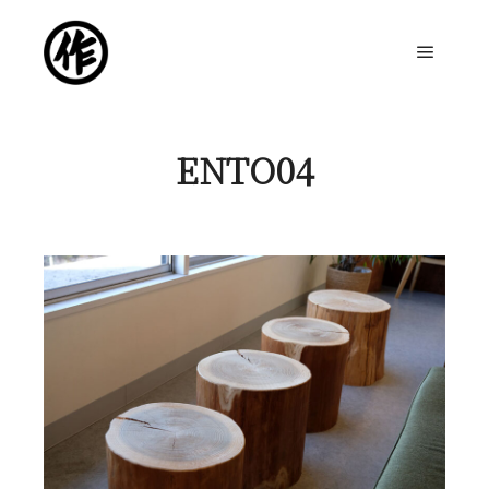
メイン
ENTO04