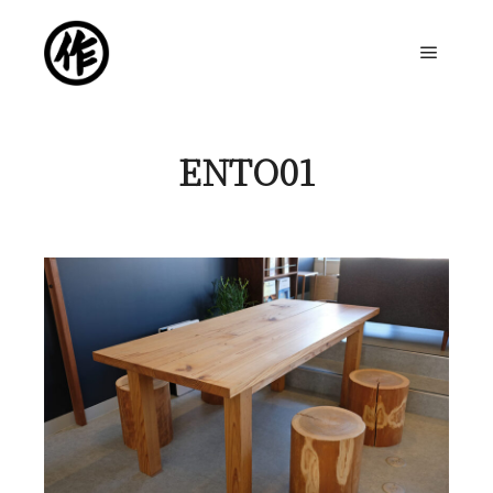
メイン
ENTO01